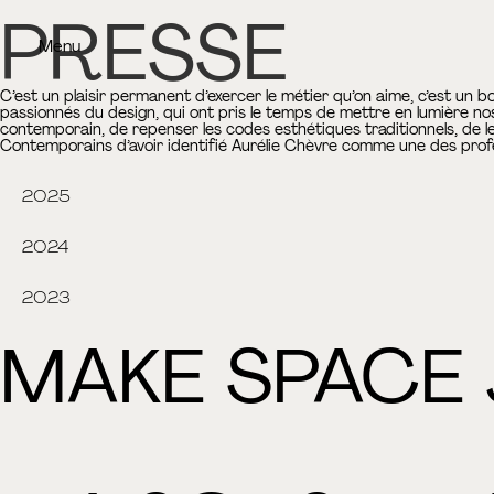
PRESSE
Menu
C’est un plaisir permanent d’exercer le métier qu’on aime, c’est un 
passionnés du design, qui ont pris le temps de mettre en lumière nos
contemporain, de repenser les codes esthétiques traditionnels, de le
Contemporains d’avoir identifié Aurélie Chèvre comme une des profess
2025
2024
2023
MAKE SPACE