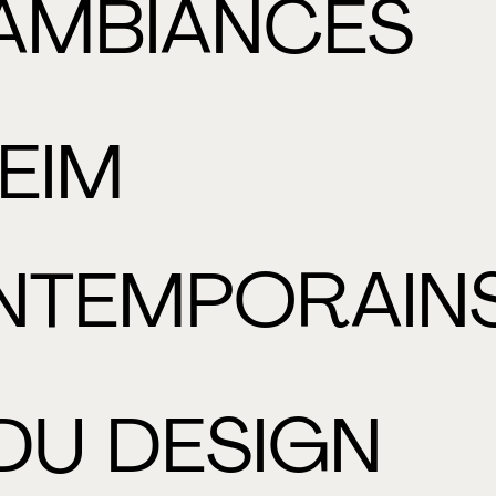
 AMBIANCES
EIM
NTEMPORAIN
DU DESIGN