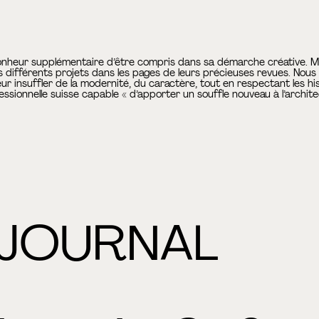
bonheur supplémentaire d’être compris dans sa démarche créative. Mer
 différents projets dans les pages de leurs précieuses revues. Nous 
ur insuffler de la modernité, du caractère, tout en respectant les hi
ionnelle suisse capable « d’apporter un souffle nouveau à l’architec
 JOURNAL