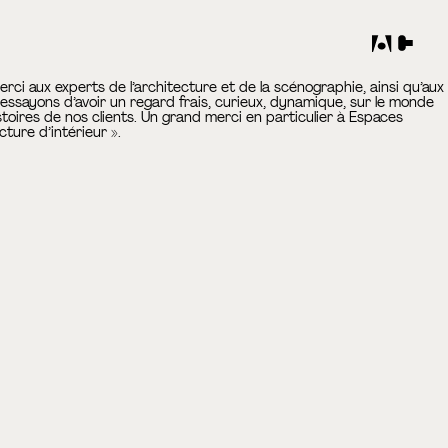
ci aux experts de l’architecture et de la scénographie, ainsi qu’aux
essayons d’avoir un regard frais, curieux, dynamique, sur le monde
stoires de nos clients. Un grand merci en particulier à Espaces
ture d’intérieur ».